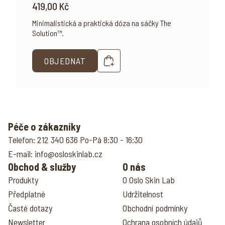
419,00 Kč
Minimalistická a praktická dóza na sáčky The
Solution™.
OBJEDNAT
Péče o zákazníky
Telefon:
212 340 636
Po-Pá 8:30 - 16:30
E-mail:
info@osloskinlab.cz
Obchod & služby
O nás
Produkty
O Oslo Skin Lab
Předplatné
Udržitelnost
Časté dotazy
Obchodní podmínky
Newsletter
Ochrana osobních údajů