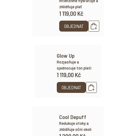
Intenzivně hydratuje a
zklidňuje pleť
1 119,00 Kč
OBJEDNAT
Glow Up
Rozjasňuje a
sjednocuje tón pleti
1 119,00 Kč
OBJEDNAT
Cool Depuff
Redukuje otoky a
zklidňuje oční okolí