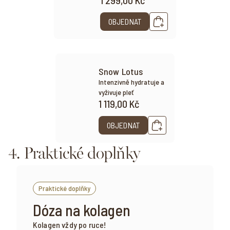
1 299,00 Kč
OBJEDNAT
Snow Lotus
Intenzivně hydratuje a
vyživuje pleť
1 119,00 Kč
OBJEDNAT
4. Praktické doplňky
Praktické doplňky
Dóza na kolagen
Kolagen vždy po ruce!