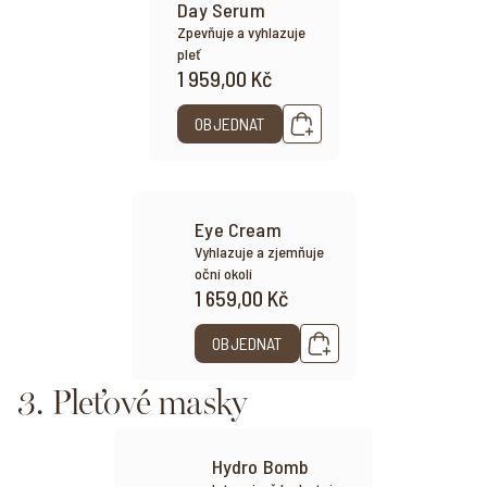
Day Serum
Zpevňuje a vyhlazuje
pleť
1 959,00 Kč
OBJEDNAT
Eye Cream
Vyhlazuje a zjemňuje
oční okolí
1 659,00 Kč
OBJEDNAT
3. Pleťové masky
Hydro Bomb