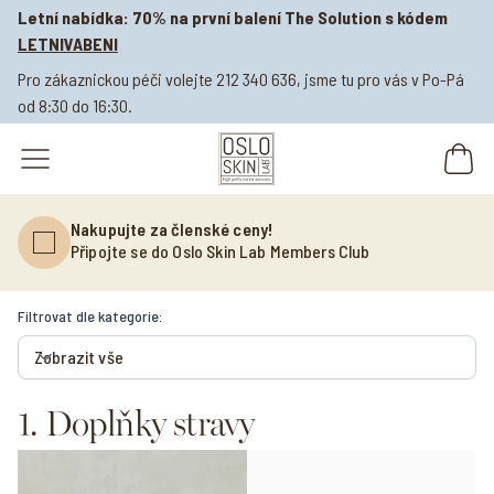
Letní nabídka: 70% na první balení The Solution s kódem
LETNIVABENI
Pro zákaznickou péči volejte 212 340 636, jsme tu pro vás v Po-Pá
od 8:30 do 16:30.
open navigation menu
Nakupujte za členské ceny!
Připojte se do Oslo Skin Lab Members Club
Filtrovat dle kategorie:
Zobrazit vše
Filtrovat dle kategorie:
1. Doplňky stravy