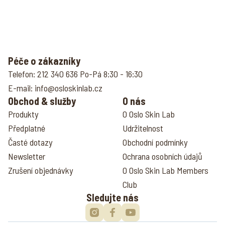
Péče o zákazníky
Telefon:
212 340 636
Po-Pá 8:30 - 16:30
E-mail:
info@osloskinlab.cz
Obchod & služby
O nás
Produkty
O Oslo Skin Lab
Předplatné
Udržitelnost
Časté dotazy
Obchodní podmínky
Newsletter
Ochrana osobních údajů
Zrušení objednávky
O Oslo Skin Lab Members
Club
Sledujte nás