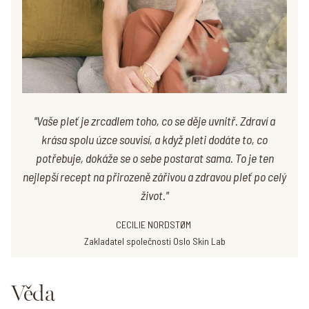
"Vaše pleť je zrcadlem toho, co se děje uvnitř. Zdraví a
krása spolu úzce souvisí, a když pleti dodáte to, co
potřebuje, dokáže se o sebe postarat sama. To je ten
nejlepší recept na přirozeně zářivou a zdravou pleť po celý
život."
CECILIE NORDSTØM
Zakladatel společnosti Oslo Skin Lab
Věda