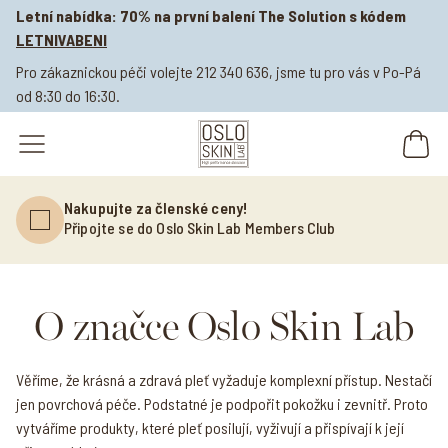
Letní nabídka: 70% na první balení The Solution s kódem
LETNIVABENI
Pro zákaznickou péči volejte 212 340 636, jsme tu pro vás v Po-Pá
od 8:30 do 16:30.
open navigation menu
Nakupujte za členské ceny!
Připojte se do Oslo Skin Lab Members Club
O značce Oslo Skin Lab
Věříme, že krásná a zdravá pleť vyžaduje komplexní přístup. Nestačí
jen povrchová péče. Podstatné je podpořit pokožku i zevnitř. Proto
vytváříme produkty, které pleť posilují, vyživují a přispívají k její