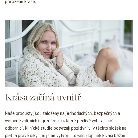
přirozené kráse.
Krása začíná uvnitř
Naše produkty jsou založeny na jednoduchých, bezpečných a
vysoce kvalitních ingrediencích, které pečlivě vybírají naši
odborníci. Klinické studie potvrzují pozitivní vliv těchto složek na
pleť, a právě díky nim jsme vytvořili ideální doplněk k vaší běžné