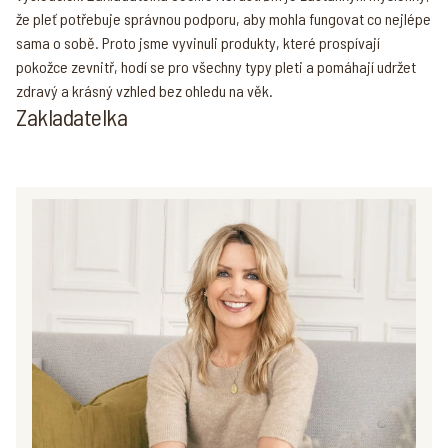
že pleť potřebuje správnou podporu, aby mohla fungovat co nejlépe
sama o sobě. Proto jsme vyvinuli produkty, které prospívají
pokožce zevnitř, hodí se pro všechny typy pleti a pomáhají udržet
zdravý a krásný vzhled bez ohledu na věk.
Zakladatelka