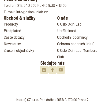
Telefon:
212 340 636
Po-Pá 8:30 - 16:30
E-mail:
info@osloskinlab.cz
Obchod & služby
O nás
Produkty
O Oslo Skin Lab
Předplatné
Udržitelnost
Časté dotazy
Obchodní podmínky
Newsletter
Ochrana osobních údajů
Zrušení objednávky
O Oslo Skin Lab Members
Club
Sledujte nás
NutraQ CZ s.r.o. Pod dráhou 1637/2, 170 00 Praha 7