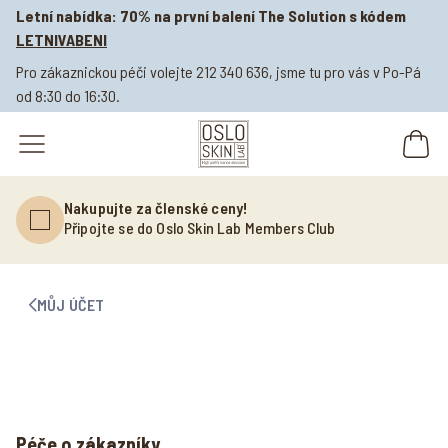
Letní nabídka: 70% na první balení The Solution s kódem
LETNIVABENI
Pro zákaznickou péči volejte 212 340 636, jsme tu pro vás v Po-Pá
od 8:30 do 16:30.
open navigation menu
Nakupujte za členské ceny!
Připojte se do Oslo Skin Lab Members Club
MŮJ ÚČET
Péče o zákazníky