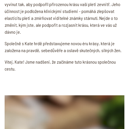
vyvinut tak, aby podpořil přirozenou krásu vaší pleti zevnitř. Jeho
účinnost je podložena klinickými studiemi - pomáhá zlepšovat
elasticitu pleti a zmírňovat viditelné známky stárnutí. Nejde o to
změnit, kým jste, ale podpořit a rozjasnit krásu, která ve vás už
dávno je.
Společně s Kate hrdě představujeme novou éru krásy, která je
založena na pravdě, sebedůvěře a oslavě skutečných, silných žen.
Vítej, Kate! Jsme nadšeni, že začínáme tuto krásnou společnou
cestu.