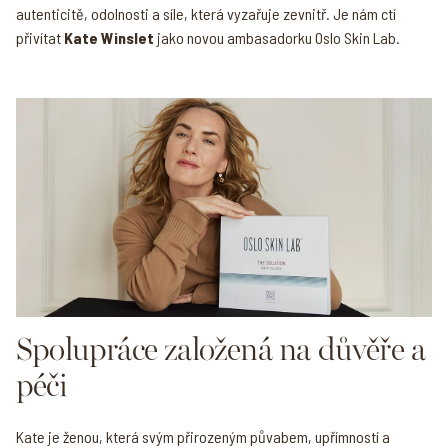
autenticitě, odolnosti a síle, která vyzařuje zevnitř. Je nám ctí
přivítat
Kate Winslet
jako novou ambasadorku Oslo Skin Lab.
Spolupráce založená na důvěře a
péči
Kate je ženou, která svým přirozeným půvabem, upřímností a