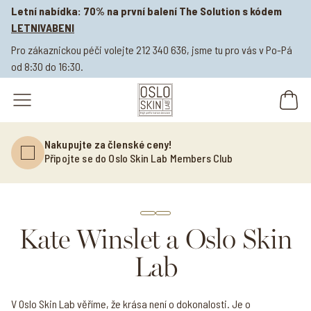
Letní nabídka: 70% na první balení The Solution s kódem
LETNIVABENI
Pro zákaznickou péči volejte 212 340 636, jsme tu pro vás v Po-Pá
od 8:30 do 16:30.
open navigation menu
Nakupujte za členské ceny!
Připojte se do Oslo Skin Lab Members Club
Kate Winslet a Oslo Skin
Lab
V Oslo Skin Lab věříme, že krása není o dokonalosti. Je o