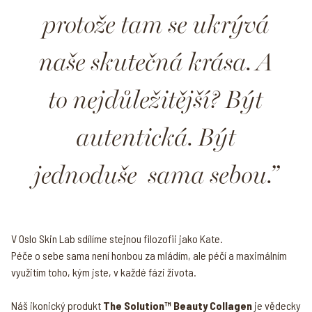
protože tam se ukrývá
naše skutečná krása. A
to nejdůležitější? Být
autentická. Být
jednoduše sama sebou.
V Oslo Skin Lab sdílíme stejnou filozofii jako Kate.
Péče o sebe sama není honbou za mládím, ale péčí a maximálním
využitím toho, kým jste, v každé fázi života.
Náš ikonický produkt
The Solution™ Beauty Collagen
je vědecky