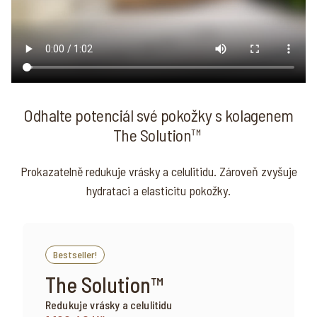
Odhalte potenciál své pokožky s kolagenem
The Solution™
Prokazatelně redukuje vrásky a celulitidu. Zároveň zvyšuje
hydrataci a elasticitu pokožky.
Bestseller!
The Solution™
Redukuje vrásky a celulitidu