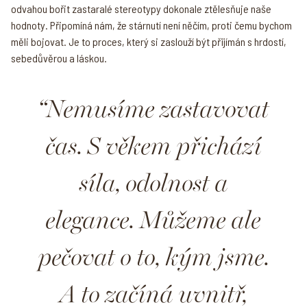
odvahou bořit zastaralé stereotypy dokonale ztělesňuje naše
hodnoty. Připomíná nám, že stárnutí není něčím, proti čemu bychom
měli bojovat. Je to proces, který si zaslouží být přijímán s hrdostí,
sebedůvěrou a láskou.
Nemusíme zastavovat
čas. S věkem přichází
síla, odolnost a
elegance. Můžeme ale
pečovat o to, kým jsme.
A to začíná uvnitř,