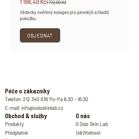
1 198,40 Kč
1 712,00 Kč
Vědecky ověřený kolagen pro pevnější a hladší
pokožku.
OBJEDNAT
Péče o zákazníky
Telefon:
212 340 636
Po-Pá 8:30 - 16:30
E-mail:
info@osloskinlab.cz
Obchod & služby
O nás
Produkty
O Oslo Skin Lab
Předplatné
Udržitelnost